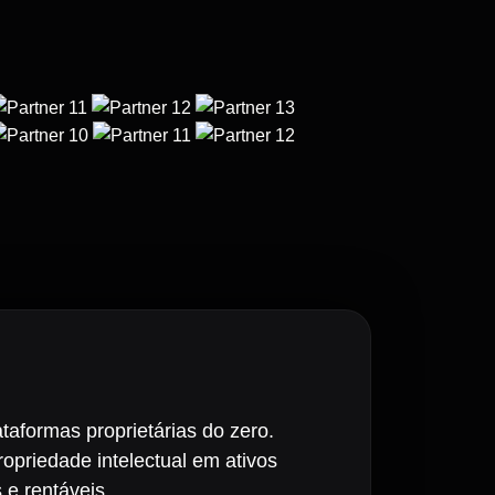
taformas proprietárias do zero.
priedade intelectual em ativos
s e rentáveis.