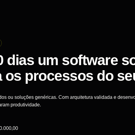
0 dias um software s
a os processos do se
os ou soluções genéricas. Com arquitetura validada e desenvo
ram produtividade.
0.000,00