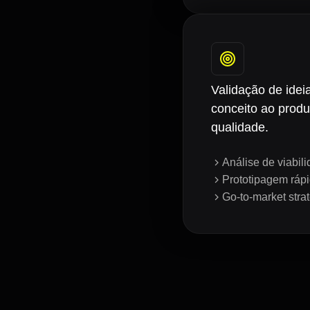
Validação de idei
conceito ao produ
qualidade.
Análise de viabil
Prototipagem ráp
Go-to-market stra