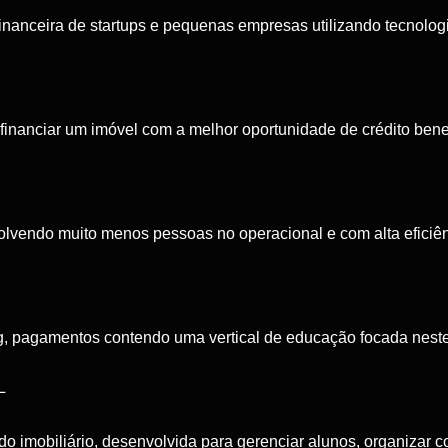
inanceira de startups e pequenas empresas utilizando tecnologi
financiar um imóvel com a melhor oportunidade de crédito ben
olvendo muito menos pessoas no operacional e com alta eficiê
g, pagamentos contendo uma vertical de educação focada nest
L
 imobiliário, desenvolvida para gerenciar alunos, organizar c