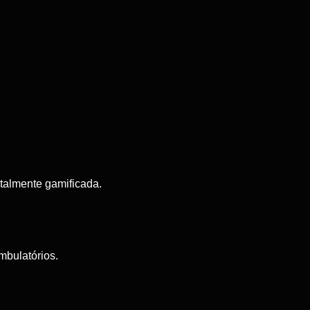
talmente gamificada.
mbulatórios.