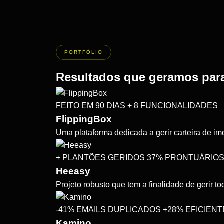
PORTFÓLIO
Resultados que geramos para
FEITO EM 90 DIAS
+ 8 FUNCIONALIDADES
FlippingBox
Uma plataforma dedicada a gerir carteira de i
+ PLANTÕES GERIDOS
37% PRONTUÁRIOS
Heeasy
Projeto robusto que tem a finalidade de gerir t
-41% EMAILS DUPLICADOS
+28% EFICIENT
Kamino