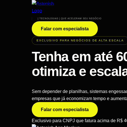
[ TECNOLOGIAS ] QUE ACELERAM SEU NEGÓCIO
Falar com especialista
EXCLUSIVO PARA NEGÓCIOS DE ALTA ESCALA
Tenha em até 6
otimiza e escal
Sem depender de planilhas, sistemas engessad
empresas que já economizam tempo e aumenta
Falar com especialista
Exclusivo para CNPJ que fatura acima de R$ 4