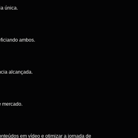
a única.
eficiando ambos.
ncia alcançada.
e mercado.
onteúdos em vídeo e otimizar a jornada de