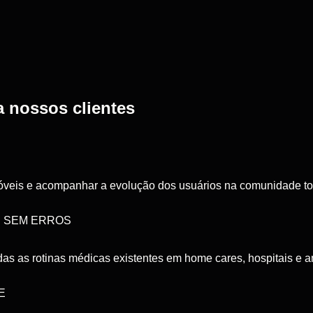
 nossos clientes
móveis e acompanhar a evolução dos usuários na comunidade to
 SEM ERROS
odas as rotinas médicas existentes em home cares, hospitais e a
E