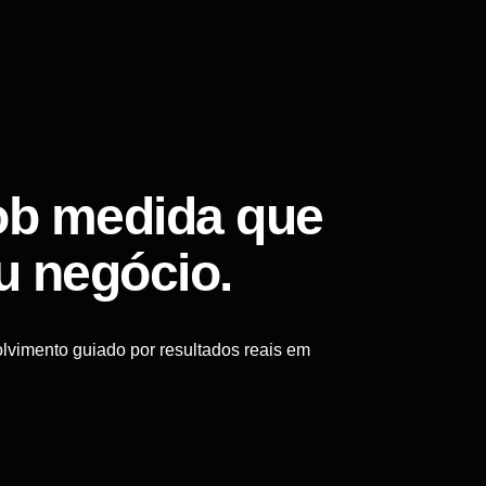
ob medida que
u negócio.
lvimento guiado por resultados reais em