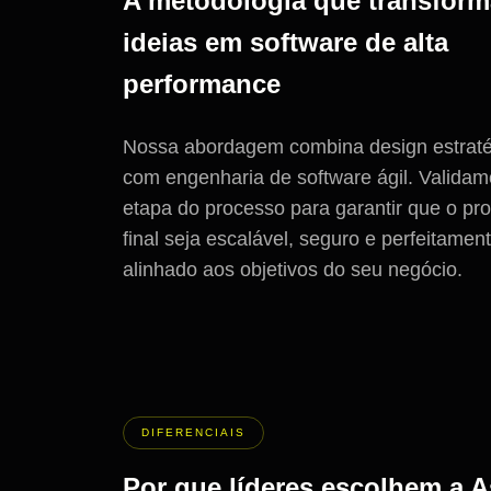
A metodologia que transform
ideias em software de alta
performance
Nossa abordagem combina design estraté
com engenharia de software ágil. Valida
etapa do processo para garantir que o pr
final seja escalável, seguro e perfeitamen
alinhado aos objetivos do seu negócio.
DIFERENCIAIS
Por que líderes escolhem a A