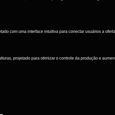
do com uma interface intuitiva para conectar usuários a ofertas
turas, projetado para otimizar o controle da produção e aument