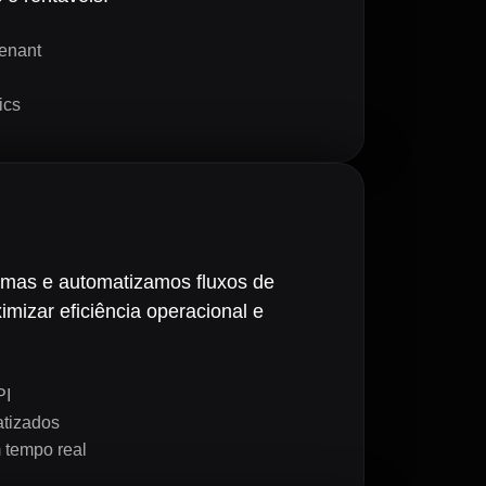
tenant
ics
mas e automatizamos fluxos de
imizar eficiência operacional e
PI
tizados
 tempo real