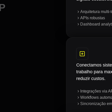
VP
Arquitetura multi-
APIs robustas
Dashboard analyt
Conectamos siste
trabalho para max
reduzir custos.
Integrações via A
Workflows automa
Sincronização em