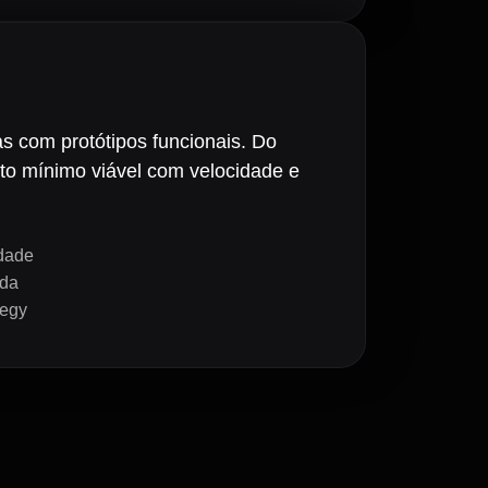
as com protótipos funcionais. Do
to mínimo viável com velocidade e
idade
ida
tegy