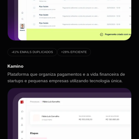
-41% EMAILS DUPLICADOS
+28% EFICIENTE
Kamino
Plataforma que organiza pagamentos e a vida financeira de
startups e pequenas empresas utilizando tecnologia única.