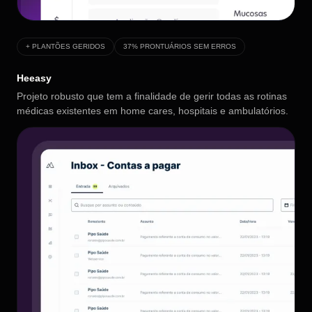
+ PLANTÕES GERIDOS
37% PRONTUÁRIOS SEM ERROS
Heeasy
Projeto robusto que tem a finalidade de gerir todas as rotinas
médicas existentes em home cares, hospitais e ambulatórios.