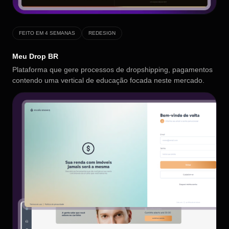
FEITO EM 4 SEMANAS
REDESIGN
Meu Drop BR
Plataforma que gere processos de dropshipping, pagamentos
contendo uma vertical de educação focada neste mercado.