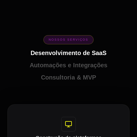
NOSSOS SERVIÇOS
Desenvolvimento de SaaS
Automações e Integrações
Consultoria & MVP