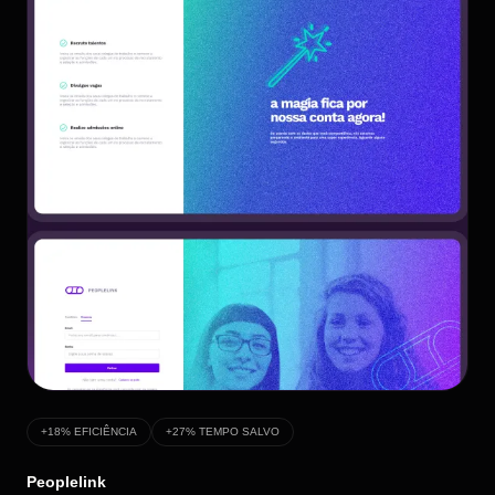
+18% EFICIÊNCIA
+27% TEMPO SALVO
Peoplelink