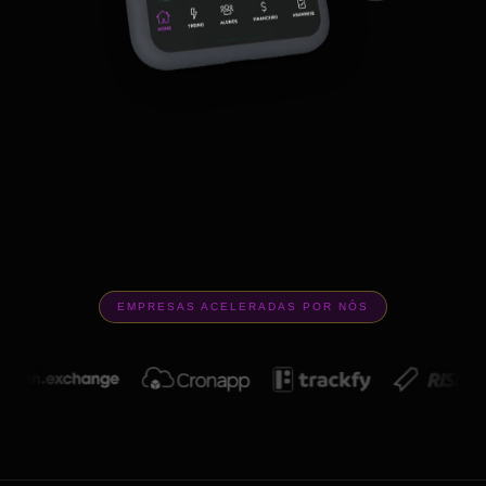
EMPRESAS ACELERADAS POR NÓS